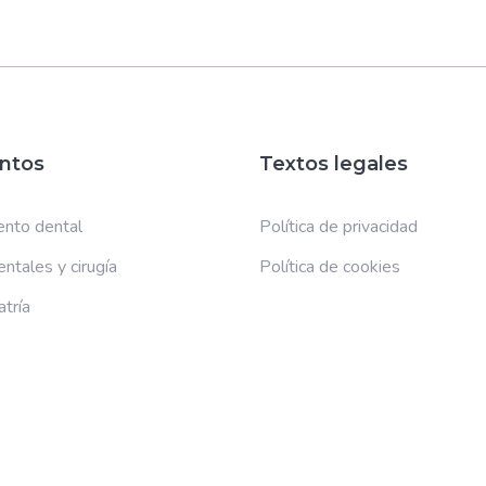
ntos
Textos legales
nto dental
Política de privacidad
ntales y cirugía
Política de cookies
tría