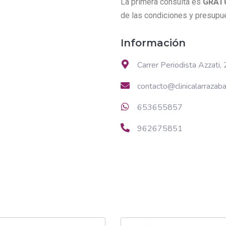
La primera consulta es
GRAT
de las condiciones y presupu
Información
Carrer Periodista Azzati,
contacto@clinicalarrazab
653655857
962675851