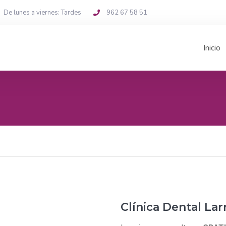
De lunes a viernes: Tardes
962 67 58 51
Inicio
Clínica Dental Lar