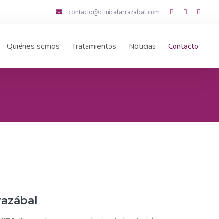
contacto@clinicalarrazabal.com
Quiénes somos
Tratamientos
Noticias
Contacto
razábal