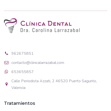
962675851
contacto@clinicalarrazabal.com
653655857
Calle Periodista Azzati, 2 46520 Puerto Sagunto,
Valencia
Tratamientos