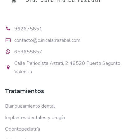
962675851
contacto@clinicalarrazabal.com
653655857
Calle Periodista Azzati, 2 46520 Puerto Sagunto,
Valencia
Tratamientos
Blanqueamiento dental
Implantes dentales y cirugía
Odontopediatría