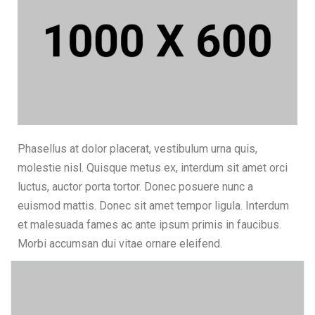
Phasellus at dolor placerat, vestibulum urna quis,
molestie nisl. Quisque metus ex, interdum sit amet orci
luctus, auctor porta tortor. Donec posuere nunc a
euismod mattis. Donec sit amet tempor ligula. Interdum
et malesuada fames ac ante ipsum primis in faucibus.
Morbi accumsan dui vitae ornare eleifend.